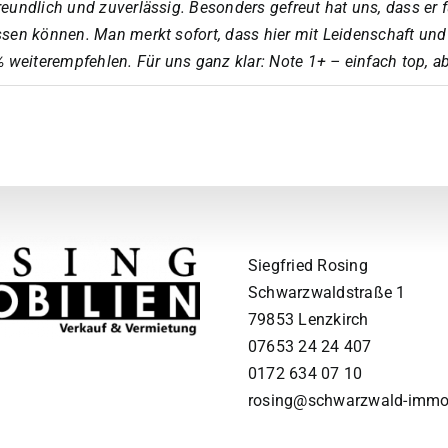
freundlich und zuverlässig. Besonders gefreut hat uns, dass e
ssen können. Man merkt sofort, dass hier mit Leidenschaft und 
weiterempfehlen. Für uns ganz klar: Note 1+ – einfach top, a
Siegfried Rosing
Schwarzwaldstraße 1
79853 Lenzkirch
07653 24 24 407
0172 634 07 10
rosing@schwarzwald-immo