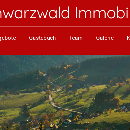
hwarzwald Immobil
gebote
Gästebuch
Team
Galerie
K