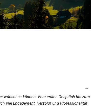
Diese
...
Metabox
ein-/ausblen
kler wünschen können. Vom ersten Gespräch bis zum
ich viel Engagement, Herzblut und Professionalität