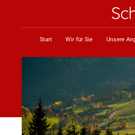
Skip
Sc
to
content
Start
Wir für Sie
Unsere An