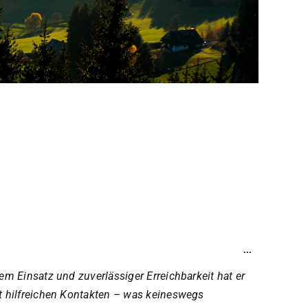
Diese
...
Metabox
ein-/ausblen
m Einsatz und zuverlässiger Erreichbarkeit hat er
t hilfreichen Kontakten – was keineswegs