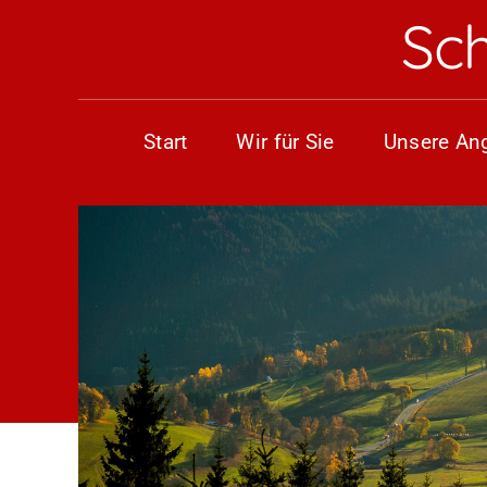
Skip
Sc
to
content
Start
Wir für Sie
Unsere An