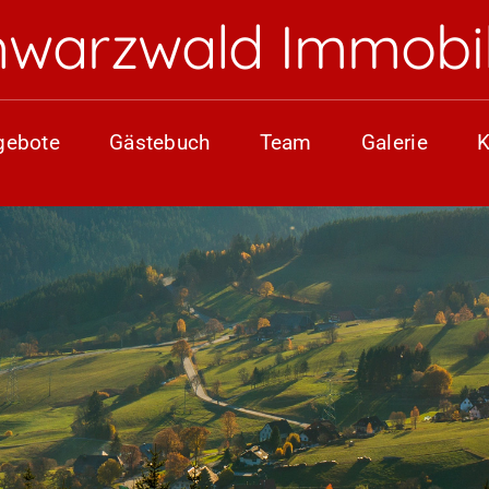
hwarzwald Immobil
gebote
Gästebuch
Team
Galerie
K